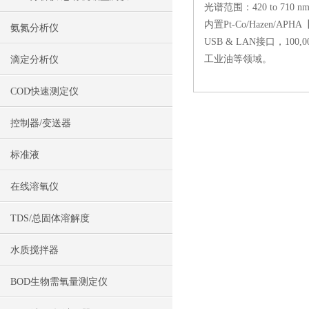
光谱范围：420 to 71
内置Pt-Co/Hazen/A
氨氮分析仪
USB & LAN接口，
工业油等领域。
滴定分析仪
COD快速测定仪
控制器/变送器
标准液
在线溶氧仪
TDS/总固体溶解度
水质搅拌器
BOD生物需氧量测定仪