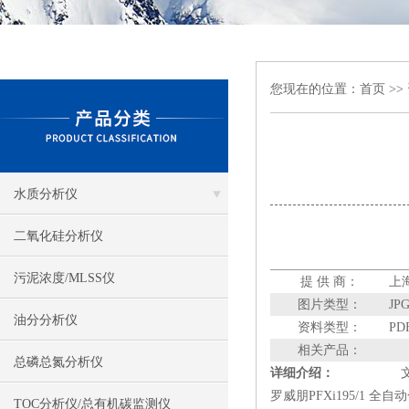
您现在的位置：
首页
>>
水质分析仪
二氧化硅分析仪
污泥浓度/MLSS仪
提 供 商：
上
图片类型：
JP
油分分析仪
资料类型：
PD
相关产品：
总磷总氮分析仪
详细介绍：
罗威朋PFXi195/1 全
TOC分析仪/总有机碳监测仪