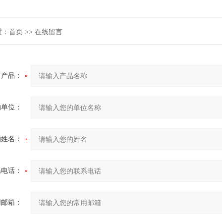
置：
首页
>> 在线留言
产品：
的单位：
的姓名：
系电话：
用邮箱：