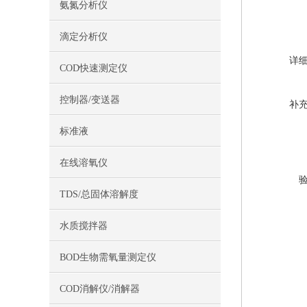
氨氮分析仪
滴定分析仪
详
COD快速测定仪
控制器/变送器
补
标准液
在线溶氧仪
TDS/总固体溶解度
水质搅拌器
BOD生物需氧量测定仪
COD消解仪/消解器