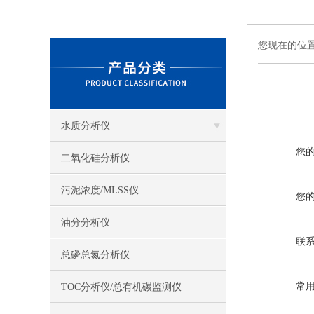
您现在的位
水质分析仪
您
二氧化硅分析仪
污泥浓度/MLSS仪
您
油分分析仪
联
总磷总氮分析仪
常
TOC分析仪/总有机碳监测仪