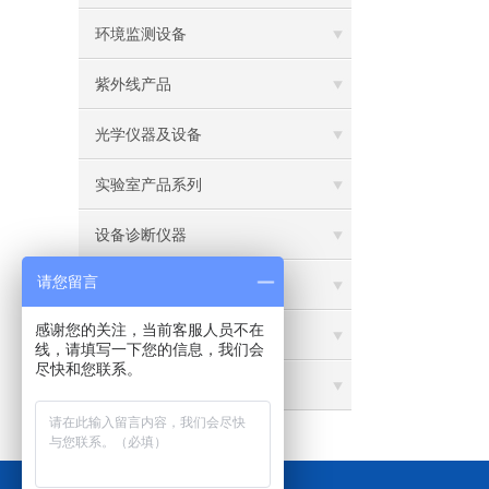
环境监测设备
紫外线产品
光学仪器及设备
实验室产品系列
设备诊断仪器
请您留言
无损检测仪器
感谢您的关注，当前客服人员不在
电子电工仪器
线，请填写一下您的信息，我们会
尽快和您联系。
生命科学仪器及设备