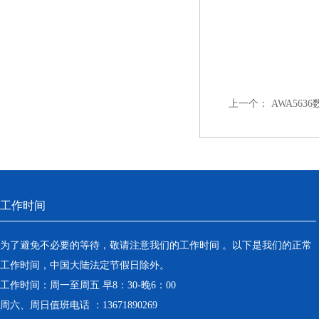
上一个：
AWA563
工作时间
为了避免不必要的等待，敬请注意我们的工作时间 。以下是我们的正常
工作时间，中国大陆法定节假日除外。
工作时间：周一至周五 早8：30-晚6：00
周六、周日值班电话 ：13671890269