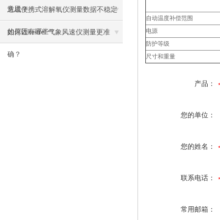
意思？
造成便携式溶解氧仪测量数据不稳定
自动温度补偿范围
电源
的原因有哪些？
如何让kestrel 气象风速仪测量更准
防护等级
确？
尺寸和重量
产品：
您的单位：
您的姓名：
联系电话：
常用邮箱：