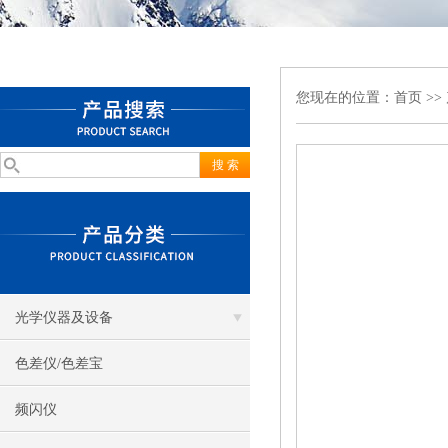
您现在的位置：
首页
>>
光学仪器及设备
色差仪/色差宝
频闪仪