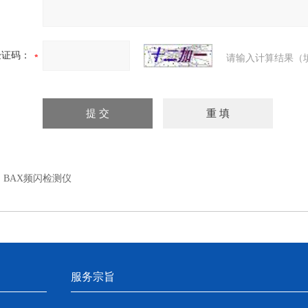
验证码：
请输入计算结果（
：
BAX频闪检测仪
服务宗旨