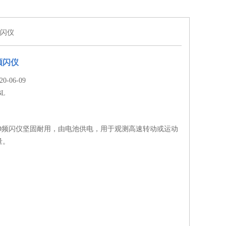
频闪仪
频闪仪
-06-09
BL
ED频闪仪坚固耐用，由电池供电，用于观测高速转动或运动
量。