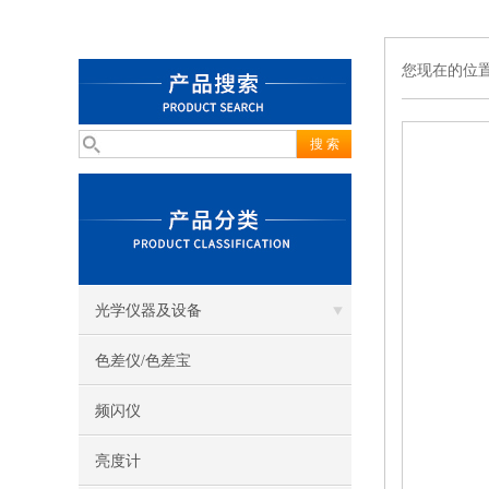
您现在的位
光学仪器及设备
色差仪/色差宝
频闪仪
亮度计