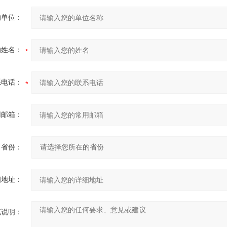
的单位：
的姓名：
系电话：
用邮箱：
省份：
细地址：
充说明：