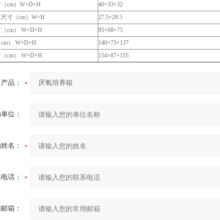
（cm）W×D×H
40×33×32
尺寸（cm）W×H
27.5×29.5
cm） W×D×H
95×68×75
m） W×D×H
140×73×137
cm） W×D×H
154×87×155
产品：
的单位：
的姓名：
系电话：
用邮箱：