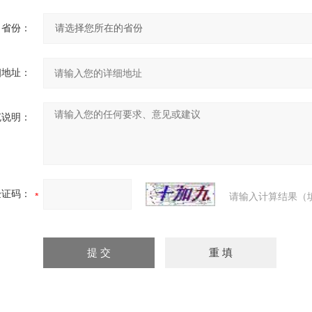
省份：
细地址：
充说明：
验证码：
请输入计算结果（