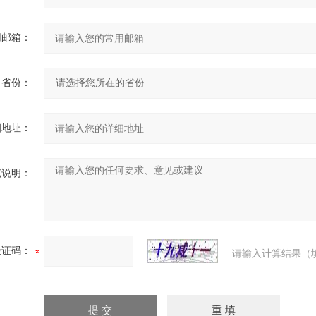
用邮箱：
省份：
细地址：
充说明：
验证码：
请输入计算结果（