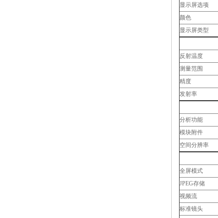
显示屏选项
颜色
显示屏类型
反射温度
测量范围
精度
发射率
分析功能
模块附件
空间分辨率
全屏模式
JPEG存储
视频流
标准镜头