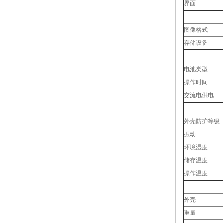
界面
图像格式
存储设备
电池类型
操作时间
交流电供电
外壳防护等级
振动
环境湿度
储存温度
操作温度
外壳
重量