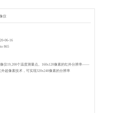
热像仪
-06-16
sto 865
红外热像仪19,200个温度测量点。160x120像素的红外分辨率——
外超像素技术，可实现320x240像素的分辨率