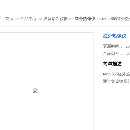
置：
首页
>>
产品中心
>>
设备诊断仪器
>>
红外热像仪
>> testo 865红外
红外热像仪
更新时间： 2020
产品型号：
te
简单描述
testo 865
通过集成德图红