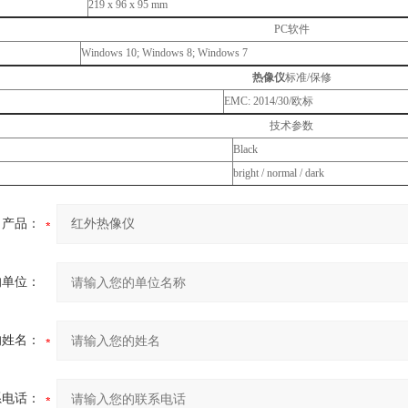
219 x 96 x 95 mm
PC软件
Windows 10; Windows 8; Windows 7
热像仪
标准/保修
EMC: 2014/30/欧标
技术参数
Black
bright / normal / dark
产品：
的单位：
的姓名：
系电话：