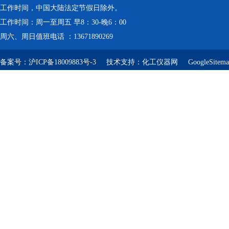
工作时间，中国大陆法定节假日除外。
工作时间：周一至周五 早8：30-晚6：00
周六、周日值班电话 ：13671890269
备案号：
沪ICP备18009883号-3
技术支持：
化工仪器网
GoogleSitem