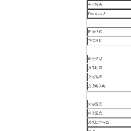
标准镜头
Power-LED
图像格式
存储设备
电池类型
操作时间
充电选择
交流电供电
储存温度
操作温度
外壳防护等级