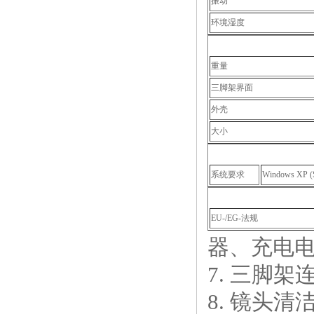
振动
环境湿度
重量
三脚架界面
外壳
大小
系统要求
Windows XP (Se
EU-/EG-法规
器、充电
7. 三脚架
8. 镜头清