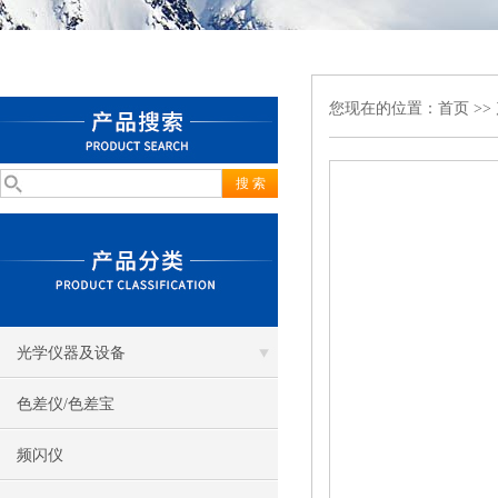
您现在的位置：
首页
>>
光学仪器及设备
色差仪/色差宝
频闪仪