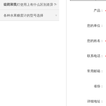
监测测量
锌灯和氘灯使用上有什么区别差异？
产品：
各种水果糖度计的型号选择
您的单位：
您的姓名：
联系电话：
常用邮箱：
省份：
详细地址：