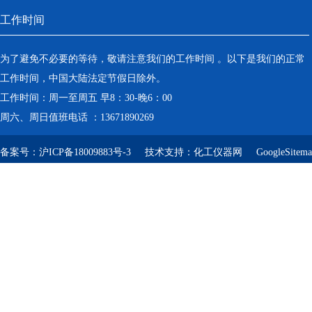
工作时间
为了避免不必要的等待，敬请注意我们的工作时间 。以下是我们的正常
工作时间，中国大陆法定节假日除外。
工作时间：周一至周五 早8：30-晚6：00
周六、周日值班电话 ：13671890269
备案号：
沪ICP备18009883号-3
技术支持：
化工仪器网
GoogleSitem