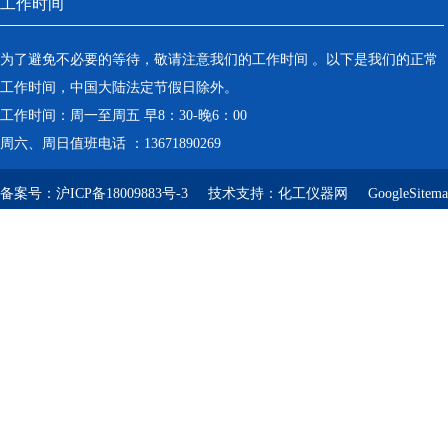
工作时间
为了避免不必要的等待，敬请注意我们的工作时间 。以下是我们的正常
工作时间，中国大陆法定节假日除外。
工作时间：周一至周五 早8：30-晚6：00
周六、周日值班电话 ：13671890269
备案号：
沪ICP备18009883号-3
技术支持：
化工仪器网
GoogleSitem