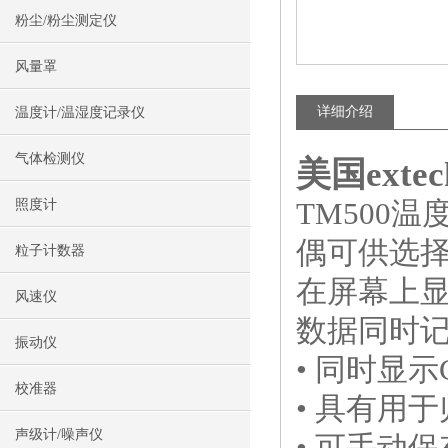
粉尘/粉尘测定仪
风量罩
详细介绍
温度计/温湿度记录仪
气体检测仪
美国extec
TM500
照度计
偶可供选择(
粒子计数器
在屏幕上显
风速仪
数据同时记
振动仪
• 同时显示
校准器
• 具有用
声级计/噪声仪
• 可手动保