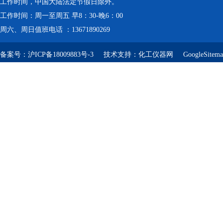
工作时间，中国大陆法定节假日除外。
工作时间：周一至周五 早8：30-晚6：00
周六、周日值班电话 ：13671890269
备案号：
沪ICP备18009883号-3
技术支持：
化工仪器网
GoogleSitem