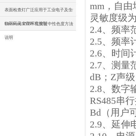
mm，自由
表面检查灯广泛应用于工业电子及生
灵敏度级为-
物医药无尘室环境控制
Lovibond RYBN 红黄蓝中性色度方法
2.4、频率范
说明
2.5、频
2.6、时间
2.7、测量范
dB；Z声级：
2.8、数
RS485串
Bd（用户
2.9、延