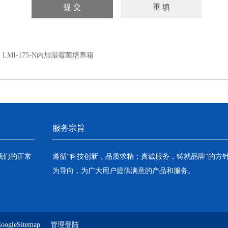
：
LMI-175-N内加湿霉菌培养箱
服务宗旨
我们的正常
遵循“科技创新，品质求精；真诚服务，铸就品牌”的方
为导向，为广大用户提供满意的产品和服务。
oogleSitemap
管理登陆