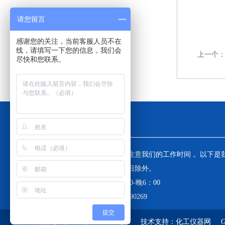
请您留言
感谢您的关注，当前客服人员不在
线，请填写一下您的信息，我们会
上一个
尽快和您联系。
工作时间
为了避免不必要的等待，敬请注意我们的工作时间 。以下是
工作时间，中国大陆法定节假日除外。
工作时间：周一至周五 早8：30-晚6：00
周六、周日值班电话 ：13671890269
提交
备案号：
沪ICP备18009883号-3
技术支持：
化工仪器网
G