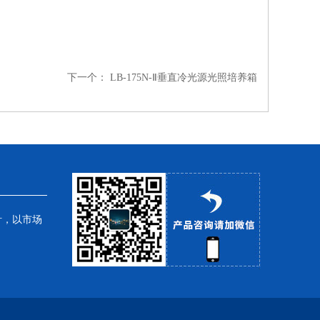
下一个：
LB-175N-Ⅱ垂直冷光源光照培养箱
针，以市场