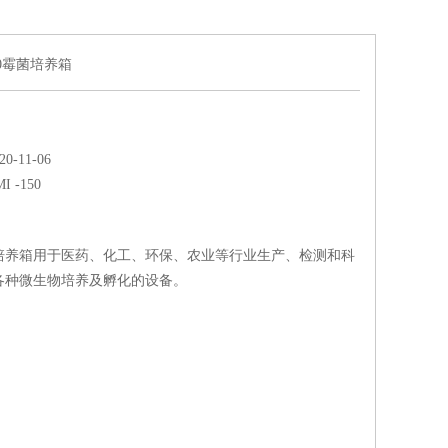
150霉菌培养箱
-11-06
I -150
0霉菌培养箱用于医药、化工、环保、农业等行业生产、检测和科
各种微生物培养及孵化的设备。