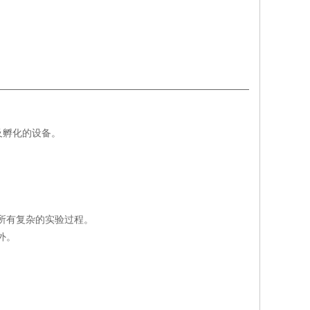
及孵化的设备。
足所有复杂的实验过程。
外。
。