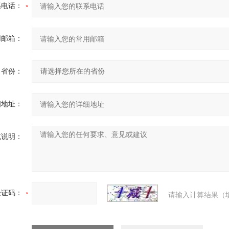
系电话：
用邮箱：
省份：
细地址：
充说明：
验证码：
请输入计算结果（