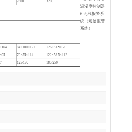
2600
3200
温湿度控制器
6.无线报警系
统（短信报警
系统）
×164
84×100×121
126×612×120
×95
70×55×114
122×58.5×112
57
125/180
185/250