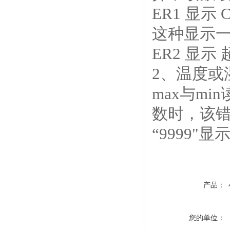
ER1 显
这种显示
ER2 显
2、温度或
max与min
数时，该
“9999"
产品：
您的单位：