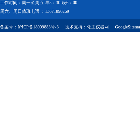
工作时间：周一至周五 早8：30-晚6：00
周六、周日值班电话 ：13671890269
备案号：
沪ICP备18009883号-3
技术支持：
化工仪器网
GoogleSitem