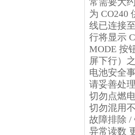
常需要大约
为 CO24
线已连接至
行将显示 
MODE 
屏下行）
电池安全
请妥善处
切勿点燃
切勿混用
故障排除 
异常读数 