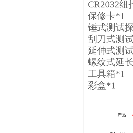
CR2032
保修卡*1
锤式测试探
刮刀式测试
延伸式测试
螺纹式延长
工具箱*1
彩盒*1
产品：