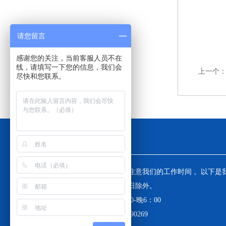
请您留言
感谢您的关注，当前客服人员不在
线，请填写一下您的信息，我们会
上一个
尽快和您联系。
工作时间
为了避免不必要的等待，敬请注意我们的工作时间 。以下是
工作时间，中国大陆法定节假日除外。
工作时间：周一至周五 早8：30-晚6：00
周六、周日值班电话 ：13671890269