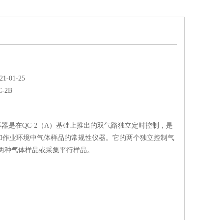
-01-25
C-2B
采样器是在QC-2（A）基础上推出的双气路独立定时控制，是
和作业环境中气体样品的常规性仪器。它的两个独立控制气
集两种气体样品或采集平行样品。