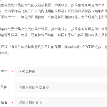
染物或受到污染的大气的仪器或装置。种类很多。按采集对象可分为气体
器、室内采样器（如工厂车间内使用的采样器）和污染源采样器（如烟囱
可采集大气中二氧化硫和颗粒物，或氟化氢和颗粒物等，便于研究气态和
污染物或受污染空气的仪器或装置。其种类很多，按采集对象可分为气体
污染源采样器。此外，还有特殊用途的，如同时采集气体和颗粒物质的采
及环境中有害气体的检测起到了很好的作用。随着科学技术的不断进步，
的分类。
产品：
的单位：
的姓名：