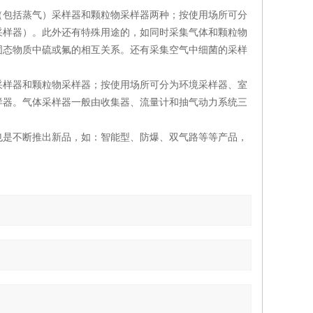
（包括蒸气）采样器和颗粒物采样器两种；按使用场所可分
采样器）。此外还有特殊用途的，如同时采集气体和颗粒物
固态物质中硫或氟的相互关系。还有采集空气中细菌的采样
采样器和颗粒物采样器；按使用场所可分为环境采样器、室
样器。气体采样器一般由收集器、流量计和抽气动力系统三
也是不断推出新品，如：智能型、防爆、双气路等等产品，