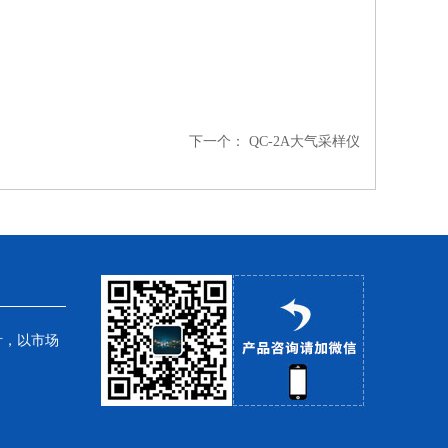
下一个：
QC-2A大气采样仪
针，以市场