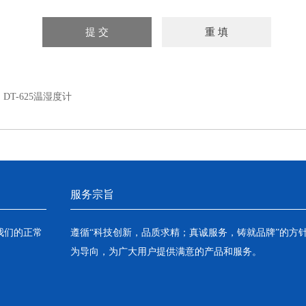
：
DT-625温湿度计
服务宗旨
我们的正常
遵循“科技创新，品质求精；真诚服务，铸就品牌”的方
为导向，为广大用户提供满意的产品和服务。