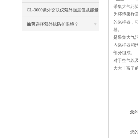
采集大气污
CL-3000紫外交联仪紫外强度值及能量
为环境采样
的采样器，
换算
如何选择紫外线防护眼镜？
器。
是采集大气
内采样器和
部分组成。
对于空气以
大大丰富了
您
您