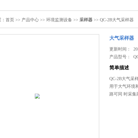
置：
首页
>>
产品中心
>>
环境监测设备
>>
采样器
>> QC-2B大气采样器
大气采样器
更新时间： 2021
产品型号：
Q
简单描述
QC-2B大气
用于大气环境
路可同 时采