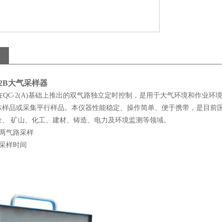
2B
大气采样器
型是在QC-2(A)基础上推出的双气路独立定时控制，是用于大气环境和作
体样品或采集平行样品。本仪器性能稳定、操作简单、便于携带，是目前
金、 矿山、化工、建材、铸造、电力及环境监测等领域。
制两气路采样
定采样时间