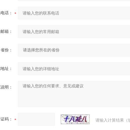
系电话：
用邮箱：
省份：
细地址：
充说明：
验证码：
请输入计算结果（