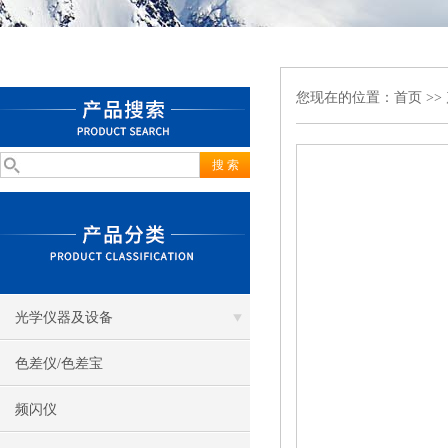
您现在的位置：
首页
>>
光学仪器及设备
色差仪/色差宝
频闪仪