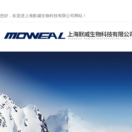
您好，欢迎进上海默威生物科技有限公司网站！