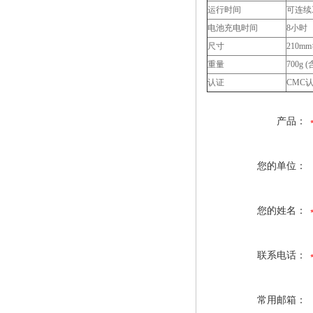
运行时间
可连续
电池充电时间
8小时
尺寸
210mm
重量
700g 
认证
CMC
产品：
您的单位：
您的姓名：
联系电话：
常用邮箱：