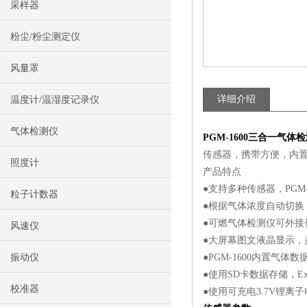
采样器
粉尘/粉尘测定仪
风量罩
详细介绍
温度计/温湿度记录仪
气体检测仪
PGM-1600三合一气体
传感器，携带方便，内
照度计
产品特点
●支持多种传感器，PGM
粒子计数器
●根据气体浓度自动切换，
●可燃气体检测仪可外接
风速仪
●大屏幕图文液晶显示，
振动仪
●PGM-1600内置气
●使用SD卡数据存储，E
校准器
●使用可充电3.7V锂离