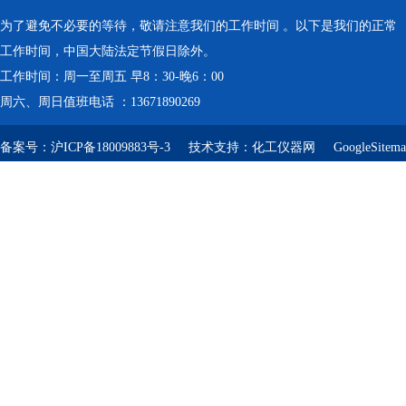
为了避免不必要的等待，敬请注意我们的工作时间 。以下是我们的正常
工作时间，中国大陆法定节假日除外。
工作时间：周一至周五 早8：30-晚6：00
周六、周日值班电话 ：13671890269
备案号：
沪ICP备18009883号-3
技术支持：
化工仪器网
GoogleSitem