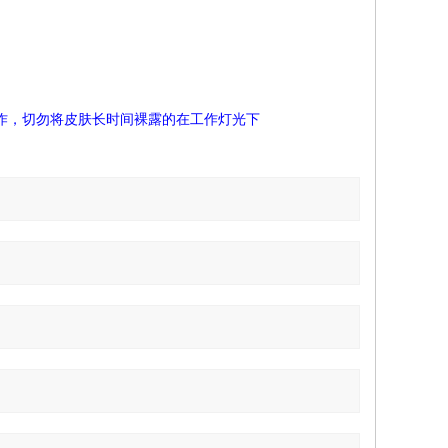
作，切勿将皮肤长时间裸露的在工作灯光下