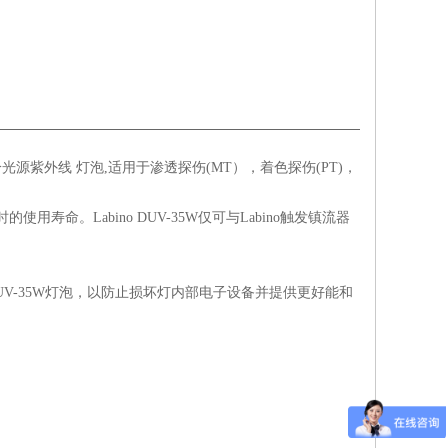
的冷光源紫外线 灯泡,适用于渗透探伤(MT），着色探伤(PT)，
用寿命。Labino DUV-35W仅可与Labino触发镇流器
o DUV-35W灯泡，以防止损坏灯内部电子设备并提供更好能和