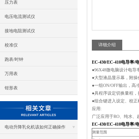
压力表
电压电流测试仪
接地电阻测试仪
详细介绍
校准仪
跑表/时钟
EC-430/EC-410电导
●96X48微电脑设计电
万用表
●大型液晶显示幕，附操
●一组ON/OFF输出，
钳形表
●具程序设定切换量程，
●组合键进入设定、校正
应用:
广泛应用于RO、纯水、
EC-430/EC-410电
电动升降乳化机该如何正确操作
测量范围