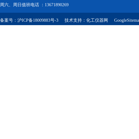
周六、周日值班电话 ：13671890269
备案号：
沪ICP备18009883号-3
技术支持：
化工仪器网
GoogleSitem