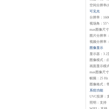
空间分辨率(IFO
可见光
分辨率：1600 
视场角：55°×
max图像尺寸：1
图片分辨率：16
视频分辨率：16
图像显示
显示器：3.2英
图像模式：
画面显示模
max图像尺寸：
帧频：25 Hz
图像格式：带
系统功能
UVC投屏：
照明：支持
WIFI：支持