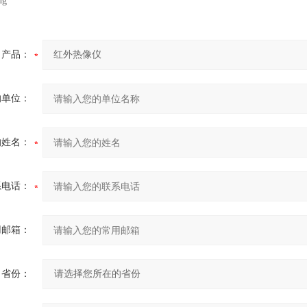
产品：
的单位：
的姓名：
系电话：
用邮箱：
省份：