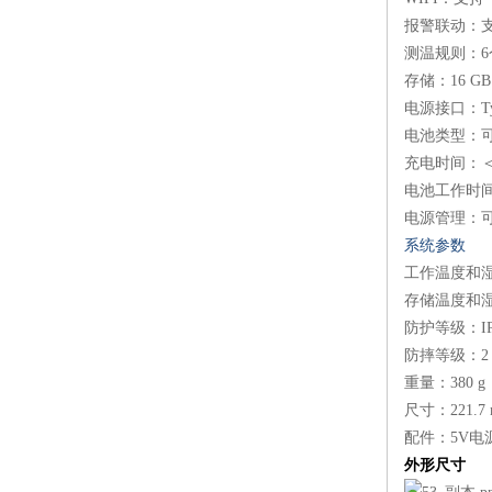
报警联动：
测温规则：6
存储：16 GB
电源接口：Ty
电池类型：
充电时间：＜3 
电池工作时间：
电源管理：可
系统参数
工作温度和湿度：
存储温度和湿度：
防护等级：IP
防摔等级：2
重量：380 
尺寸：221.7 m
配件：5V电
外形尺寸