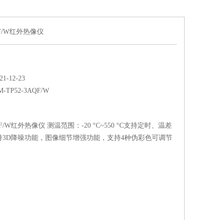
AQF/W红外热像仪
-12-23
M-TP52-3AQF/W
AQF/W红外热像仪 测温范围：-20 °C~550 °C支持定时、温差
持3D降噪功能，图像细节增强功能，支持4种伪彩色可调节