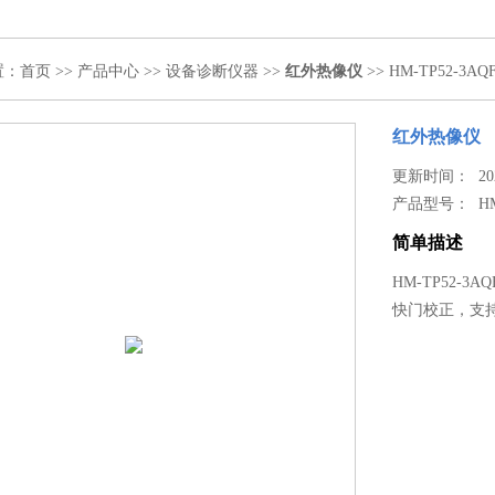
置：
首页
>>
产品中心
>>
设备诊断仪器
>>
红外热像仪
>> HM-TP52-3
红外热像仪
更新时间： 2021
产品型号：
H
简单描述
HM-TP52-3
快门校正，支