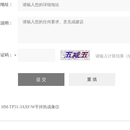
细地址：
充说明：
验证码：
请输入计算结果（
：
HM-TP51-3AXF/W手持热成像仪