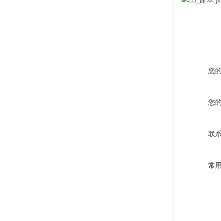
您
您
联
常