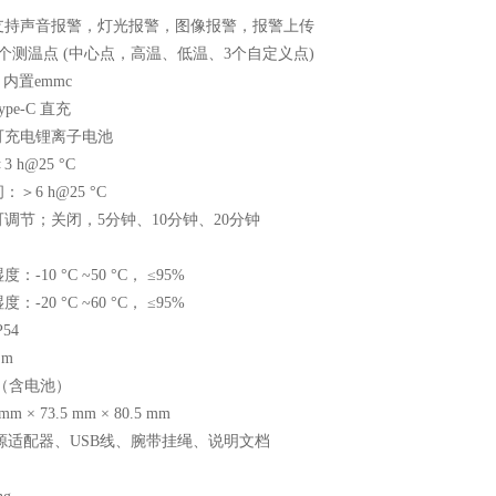
支持声音报警，灯光报警，图像报警，报警上传
个测温点 (中心点，高温、低温、3个自定义点)
 内置emmc
pe-C 直充
可充电锂离子电池
h@25 °C
＞6 h@25 °C
调节；关闭，5分钟、10分钟、20分钟
-10 °C ~50 °C， ≤95%
-20 °C ~60 °C， ≤95%
54
 m
g（含电池）
m × 73.5 mm × 80.5 mm
源适配器、USB线、腕带挂绳、说明文档