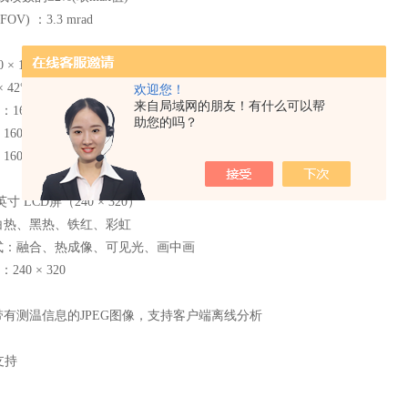
V) ：3.3 mrad
× 1200
 42°
欢迎您！
来自局域网的朋友！有什么可以帮
600 × 1200
助您的吗？
00 × 1200
00 × 1200
寸 LCD屏（240 × 320）
白热、黑热、铁红、彩虹
式：融合、热成像、可见光、画中画
240 × 320
有测温信息的JPEG图像，支持客户端离线分析
支持