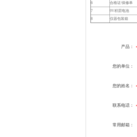
6
合格证/保修单
7
9V积层电池
8
仪器包装箱
产品：
您的单位：
您的姓名：
联系电话：
常用邮箱：