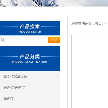
您现在的位置：
首页
>>
光学仪器及设备
色差仪/色差宝
频闪仪