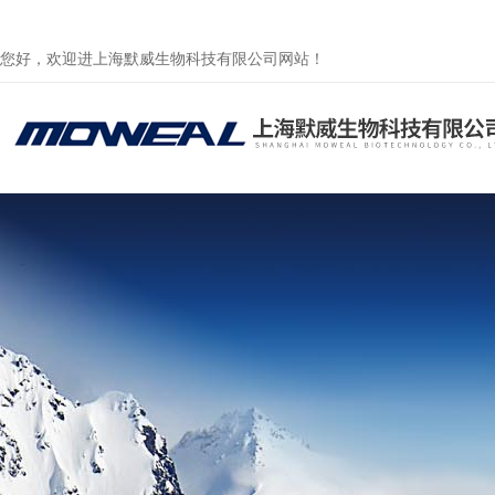
您好，欢迎进上海默威生物科技有限公司网站！