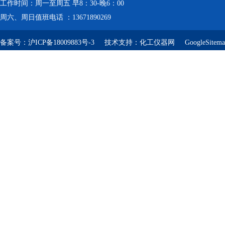
工作时间：周一至周五 早8：30-晚6：00
周六、周日值班电话 ：13671890269
备案号：
沪ICP备18009883号-3
技术支持：
化工仪器网
GoogleSitem