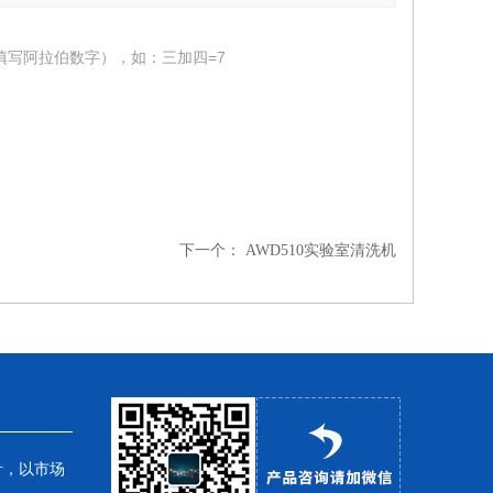
填写阿拉伯数字），如：三加四=7
下一个：
AWD510实验室清洗机
针，以市场