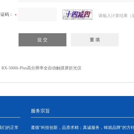
验证码：
请输入计算结果（
：
RX-5000i-Plus高分辨率全自动触摸屏折光仪
服务宗旨
我们的正常
遵循“科技创新，品质求精；真诚服务，铸就品牌”的方