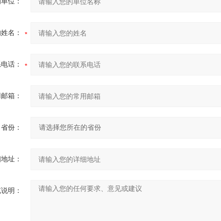
的单位：
的姓名：
系电话：
用邮箱：
省份：
细地址：
充说明：