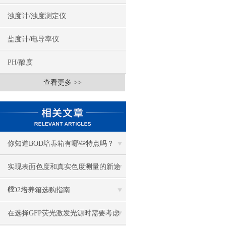
浊度计/浊度测定仪
盐度计/电导率仪
PH/酸度
查看更多 >>
你知道BOD培养箱有哪些特点吗？
实现表面色度和真实色度测量的新途
径
CO2培养箱选购指南
在选择GFP荧光激发光源时需要考虑