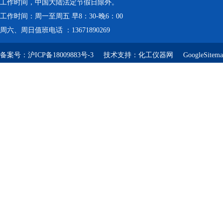
工作时间，中国大陆法定节假日除外。
工作时间：周一至周五 早8：30-晚6：00
周六、周日值班电话 ：13671890269
备案号：
沪ICP备18009883号-3
技术支持：
化工仪器网
GoogleSitem