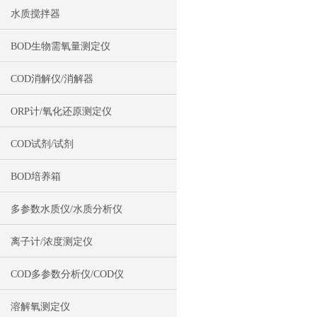
水质搅拌器
BOD生物需氧量测定仪
COD消解仪/消解器
ORP计/氧化还原测定仪
COD试剂/试剂
BOD培养箱
多参数水质仪/水质分析仪
离子计/浓度测定仪
COD多参数分析仪/COD仪
溶解氧测定仪