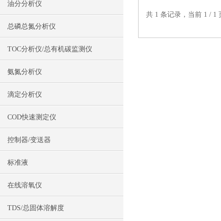
油分分析仪
输
共 1 条记录，当前 1 /
总磷总氮分析仪
TOC分析仪/总有机碳监测仪
氨氮分析仪
滴定分析仪
COD快速测定仪
控制器/变送器
标准液
在线溶氧仪
TDS/总固体溶解度