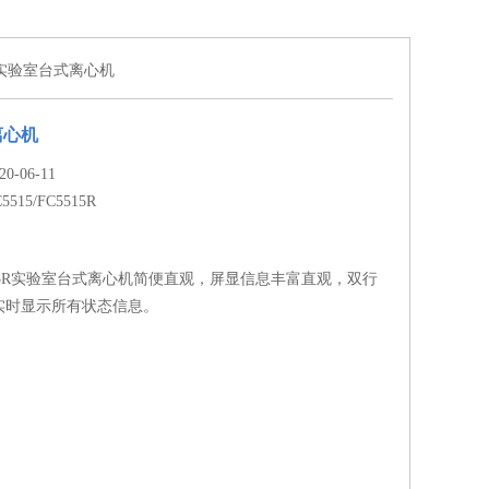
15R实验室台式离心机
离心机
-06-11
5515/FC5515R
C5515R实验室台式离心机简便直观，屏显信息丰富直观，双行
实时显示所有状态信息。