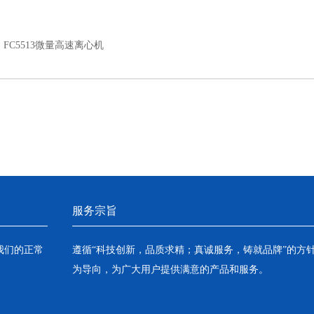
：
FC5513微量高速离心机
服务宗旨
我们的正常
遵循“科技创新，品质求精；真诚服务，铸就品牌”的方
为导向，为广大用户提供满意的产品和服务。