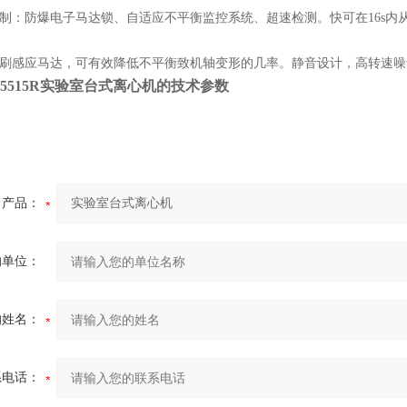
全控制：防爆电子马达锁、自适应不平衡监控系统、超速检测。快可在16s
。
碳刷感应马达，可有效降低不平衡致机轴变形的几率。静音设计，高转速噪
5515R
实验室台式离心机
的技术参数
产品：
的单位：
的姓名：
系电话：