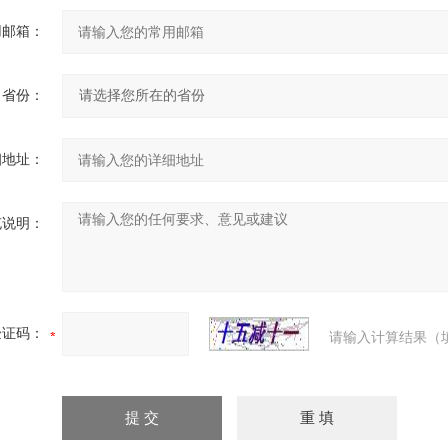
用邮箱：
省份：
细地址：
充说明：
验证码：
请输入计算结果（