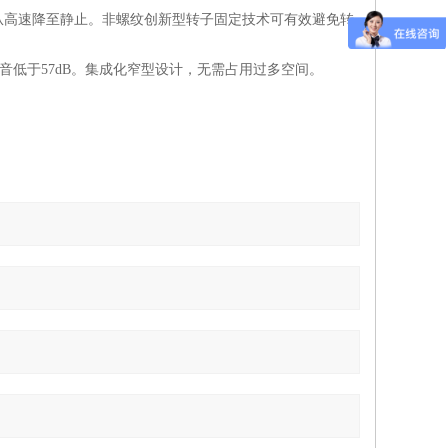
内从高速降至静止。非螺纹创新型转子固定技术可有效避免转
音低于57dB。集成化窄型设计，无需占用过多空间。