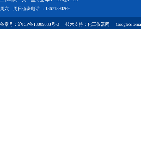
周六、周日值班电话 ：13671890269
备案号：
沪ICP备18009883号-3
技术支持：
化工仪器网
GoogleSitem