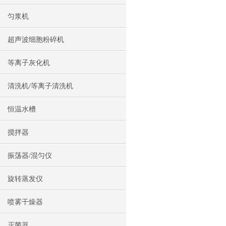
匀浆机
超声波细胞粉碎机
等离子灰化机
清洗机/等离子清洗机
恒温水槽
搅拌器
振荡器/混匀仪
旋转蒸发仪
喷雾干燥器
灭菌器