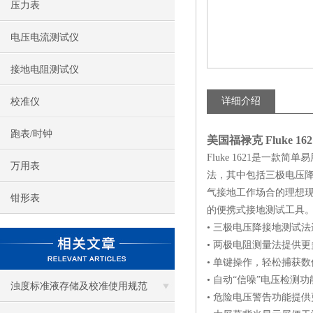
压力表
电压电流测试仪
接地电阻测试仪
详细介绍
校准仪
跑表/时钟
美国福禄克 Fluke 162
Fluke 1621是一款
万用表
法，其中包括三极电压降
气接地工作场合的理想现场
钳形表
的便携式接地测试工具
• 三极电压降接地测试
• 两极电阻测量法提供
• 单键操作，轻松捕获数
• 自动“信噪”电压检测功
浊度标准液存储及校准使用规范
• 危险电压警告功能提