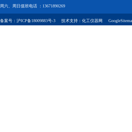
周六、周日值班电话 ：13671890269
备案号：
沪ICP备18009883号-3
技术支持：
化工仪器网
GoogleSitem