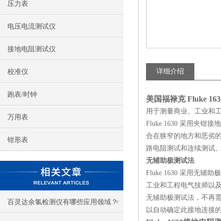
压力表
电压电流测试仪
接地电阻测试仪
详细介绍
校准仪
跑表/时钟
美国福禄克 Fluke 163
用于测量商业、工业和
万用表
Fluke 1630 采用
合在狭窄的地方和恶劣的
钳形表
路电阻测试和连续测试
无辅助极测试法
Fluke 1630 采
工业和工程电气技师以
无辅助极测试法，不再需要
百灵达余氯检测仪有哪些应用领域？
以自动确定此接地连接