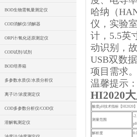
哈纳（HA
BOD生物需氧量测定仪
仪，实验
COD消解仪/消解器
计，5.5
ORP计/氧化还原测定仪
动识别，故
COD试剂/试剂
USB双数
BOD培养箱
项目需求
多参数水质仪/水质分析仪
温馨提示：
HI2020
大
离子计/浓度测定仪
酸度pH技术指标【HI2020
COD多参数分析仪/COD仪
-2
测量范围
溶解氧测定仪
p
解析度
0.
浊度计/浊度测定仪