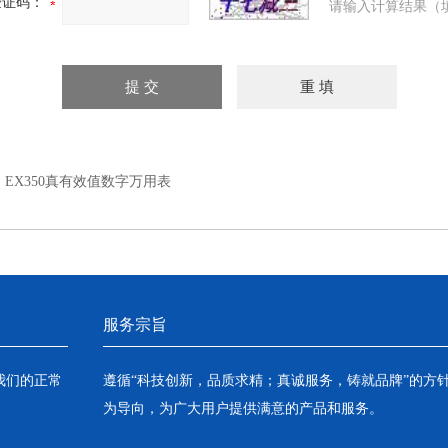
验证码：
请输入计算结果（
：
EX350真有效值数字万用表
服务宗旨
我们的正常
遵循“科技创新，品质求精；真诚服务，铸就品牌”的方
为导向，为广大用户提供满意的产品和服务。