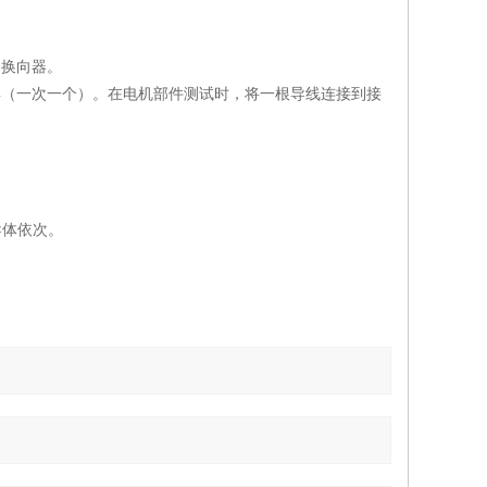
的换向器。
具（一次一个）。在电机部件测试时，将一根导线连接到接
导体依次。