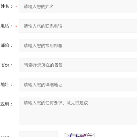
的姓名：
系电话：
用邮箱：
省份：
细地址：
充说明：