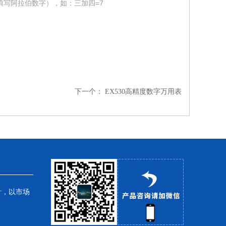
填写阿拉伯数字），如：三加四=7
下一个：
EX530高精度数字万用表
针，以市场