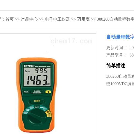
置：
首页
>>
产品中心
>>
电子电工仪器
>>
万用表
>> 380260自动量程
自动量程数
更新时间： 2020
产品型号：
38
简单描述
380260自动
或1000VD