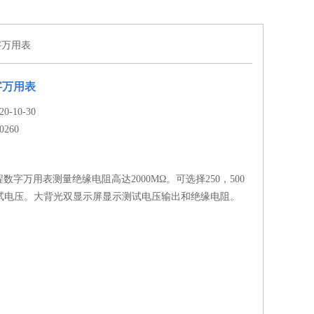
数字万用表
字万用表
-10-30
0260
量程数字万用表测量绝缘电阻高达2000MΩ。可选择250，500
C测试电压。大背光双显示屏显示测试电压输出和绝缘电阻。