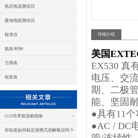
电压电流测试仪
接地电阻测试仪
详细介绍
校准仪
跑表/时钟
美国EXTEC
EX530
万用表
电压、交流
钳形表
期、二极
能、坚固
●具有11
CO2培养箱选购指南
●AC /
你知道如何标定便携式溶解氧仪吗？
管/连续性