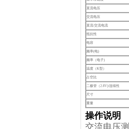
直流电压
交流电压
直流/交流电流
抵抗性
电容
频率(电)
频率（电子)
温度（K型）
占空比
二极管（2.8V)/连续性
尺寸
重量
操作说明
交流电压