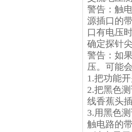
警告：触电
源插口的
口有电压时
确定探针
警告：如
压。可能
1.把功能开
2.把黑色
线香蕉头插
3.用黑色
触电路的