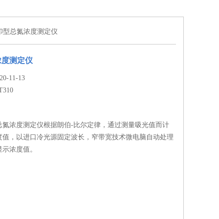
0打印型总氮浓度测定仪
浓度测定仪
-11-13
T310
型总氮浓度测定仪根据朗伯-比尔定律，通过测量吸光值而计
度值，以进口冷光源固定波长，窄带宽技术微电脑自动处理
显示浓度值。