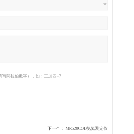
填写阿拉伯数字），如：三加四=7
下一个：
MR520COD氨氮测定仪