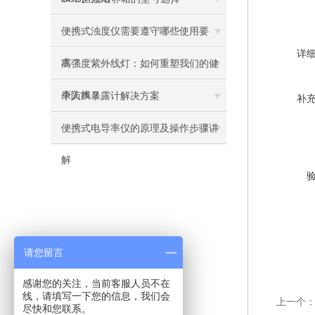
便携式浊度仪需要遵守哪些使用要
详
求？
高强度紫外线灯：如何重塑我们的健
康防线？
个人声暴露计解决方案
补
便携式电导率仪的原理及操作步骤讲
解
请您留言
感谢您的关注，当前客服人员不在
线，请填写一下您的信息，我们会
上一个
尽快和您联系。