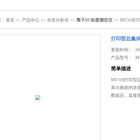
置：
首页
>>
产品中心
>>
水质分析仪
>>
离子计/浓度测定仪
>> MT31
打印型总氮
更新时间： 2020
产品型号：
M
简单描述
MT310打印
算出物质的浓
数据后，直接