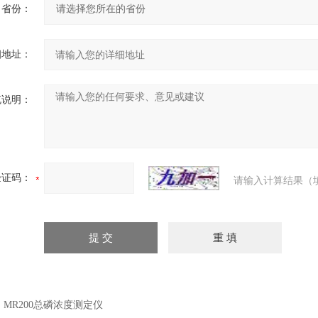
省份：
细地址：
充说明：
验证码：
请输入计算结果（
：
MR200总磷浓度测定仪