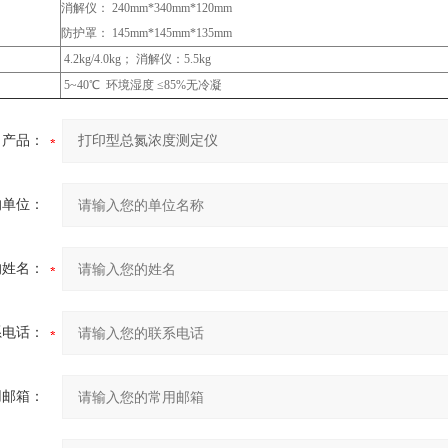
消解仪： 240mm*340mm*120mm
防护罩： 145mm*145mm*135mm
4.2kg/4.0kg； 消解仪：5.5kg
5~40℃ 环境湿度 ≤85%无冷凝
产品：
的单位：
的姓名：
系电话：
用邮箱：