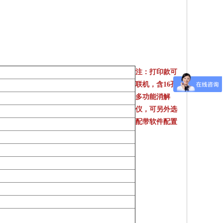
注：打印款可
联机，含16孔
多功能消解
仪，可另外选
配带软件配置