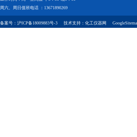
周六、周日值班电话 ：13671890269
备案号：
沪ICP备18009883号-3
技术支持：
化工仪器网
GoogleSitem