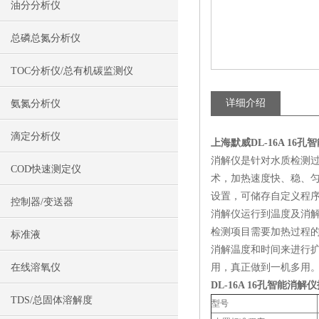
油分分析仪
总磷总氮分析仪
TOC分析仪/总有机碳监测仪
详细介绍
氨氮分析仪
滴定分析仪
上海默威DL-16A
16孔
消解仪是针对水质检测过
COD快速测定仪
术，加热速度快、稳、匀
设置，可储存自定义程序
控制器/变送器
消解仪运行到温度及消解
检测项目需要加热过程的
标准液
消解温度和时间来进行
在线溶氧仪
用，真正做到一机多用
DL-16A
16孔智能消解仪
TDS/总固体溶解度
型号