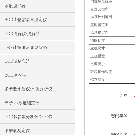
内置标准程序
水质搅拌器
自定义程序
温度控制范围
BOD生物需氧量测定仪
定时器范围
温度稳定性
COD消解仪/消解器
消解批样
ORP计/氧化还原测定仪
主机尺寸
主机重量
COD试剂/试剂
电源要求
环境操作温度
BOD培养箱
储存温度
多参数水质仪/水质分析仪
产品：
离子计/浓度测定仪
您的单位：
COD多参数分析仪/COD仪
溶解氧测定仪
您的姓名：