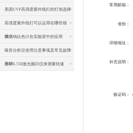
常用邮箱：
美国UVP高强度紫外线灯的灯泡选择
高强度紫外线灯可以运用在哪些领
省份：
域？
加德纳比色计在实验室中的应用
详细地址：
噪音分析仪使用注意事项及常见故障
补充说明：
分析
用MR-550激光频闪仪来测量转速
验证码：