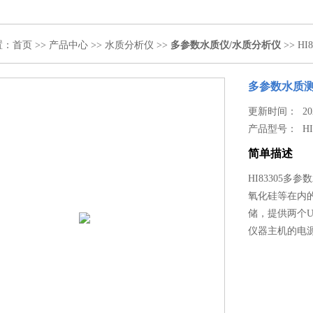
置：
首页
>>
产品中心
>>
水质分析仪
>>
多参数水质仪/水质分析仪
>> H
多参数水质
更新时间： 2020
产品型号：
HI
简单描述
HI83305
氧化硅等在内的
储，提供两个
仪器主机的电