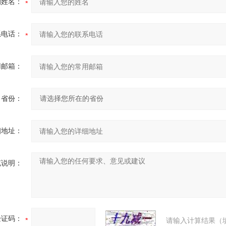
的姓名：
系电话：
用邮箱：
省份：
细地址：
充说明：
验证码：
请输入计算结果（