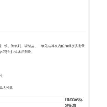
、铁、除氧剂、磷酸盐、二氧化硅等在内的30项水质测量
场或野外快速水质测量。
性
单人性化
HI83305标
准配置