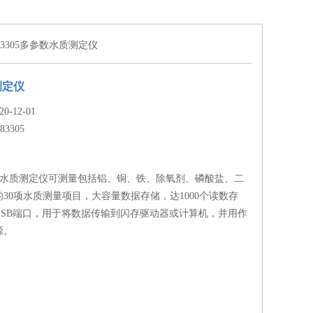
I83305多参数水质测定仪
测定仪
-12-01
83305
多参数水质测定仪可测量包括铝、铜、铁、除氧剂、磷酸盐、二
30项水质测量项目，大容量数据存储，达1000个读数存
USB端口，用于将数据传输到闪存驱动器或计算机，并用作
源。