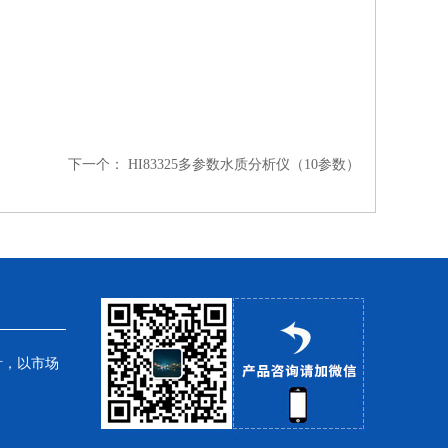
下一个：
HI83325多参数水质分析仪（10参数）
针，以市场