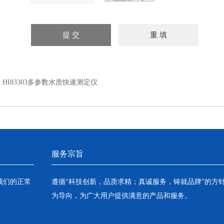
：
HI83303多参数水质快速测定仪
服务宗旨
我们的正常
遵循“科技创新，品质求精；真诚服务，铸就品牌”的方
为导向，为广大用户提供满意的产品和服务。