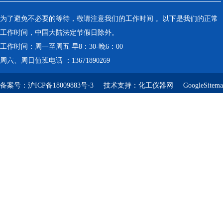
为了避免不必要的等待，敬请注意我们的工作时间 。以下是我们的正常
工作时间，中国大陆法定节假日除外。
工作时间：周一至周五 早8：30-晚6：00
周六、周日值班电话 ：13671890269
备案号：
沪ICP备18009883号-3
技术支持：
化工仪器网
GoogleSitem