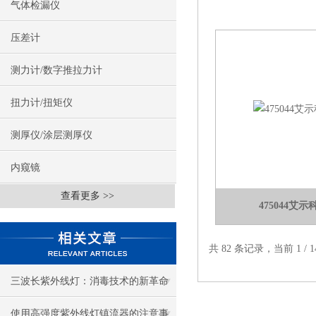
气体检漏仪
压差计
测力计/数字推拉力计
扭力计/扭矩仪
测厚仪/涂层测厚仪
内窥镜
查看更多 >>
475044艾
共 82 条记录，当前 1 /
三波长紫外线灯：消毒技术的新革命
使用高强度紫外线灯镇流器的注意事