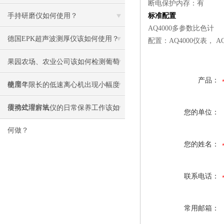
断电保护内存：有
手持研磨仪如何使用？
标准配置
AQ4000多参数比色计
德国EPK超声波测厚仪该如何使用？
配置：AQ4000仪表， 
果园农场、农业公司该如何检测葡萄
产品：
糖度？
使用年限长的低速离心机出现小幅度
震动处理方法
便携式溶解氧仪的日常保养工作该如
您的单位：
何做？
您的姓名：
联系电话：
常用邮箱：