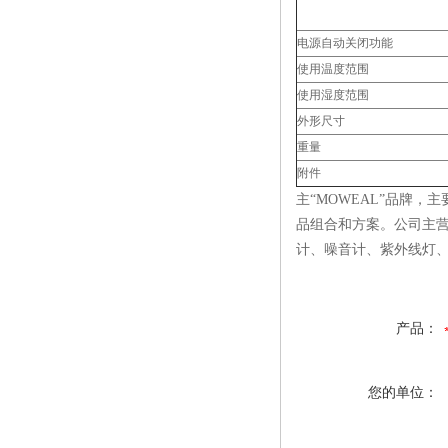
电源自动关闭功能
使用温度范围
使用湿度范围
外形尺寸
重量
附件
主“MOWEAL”品牌
品组合和方案。公司主营
计、噪音计、紫外线灯
产品：
您的单位：