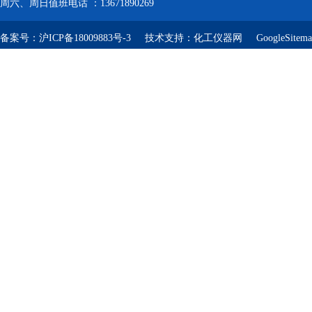
周六、周日值班电话 ：13671890269
备案号：
沪ICP备18009883号-3
技术支持：
化工仪器网
GoogleSitem