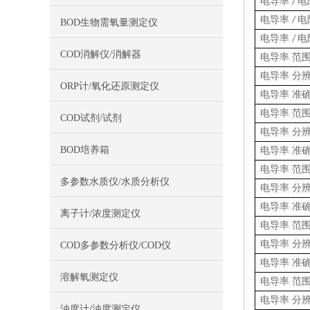
电导率
电
/
电导率
电
/
BOD生物需氧量测定仪
电导率
电
/
COD消解仪/消解器
电导率 范
电导率 分
ORP计/氧化还原测定仪
电导率
准
电导率 范
COD试剂/试剂
电导率 分
BOD培养箱
电导率
准
电导率 范
多参数水质仪/水质分析仪
电导率 分
电导率
准
离子计/浓度测定仪
电导率 范
电导率 分
COD多参数分析仪/COD仪
电导率
准
溶解氧测定仪
电导率 范
电导率 分
浊度计/浊度测定仪