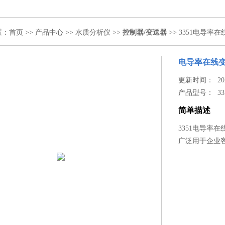
置：
首页
>>
产品中心
>>
水质分析仪
>>
控制器/变送器
>> 3351电导率
电导率在线
更新时间： 2021
产品型号：
33
简单描述
3351电导率在
广泛用于企业