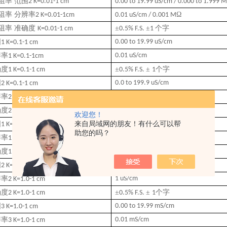
阻率 范围
2 K=0.01-1 cm
0.00 to 19.99 uS/cm / 0.000 to 1.999 M
阻率 分辨率
Ω
2 K=0.01-1cm
0.01 uS/cm / 0.001 M
阻率
准确
度
±
±
个字
K=0.01-1 cm
0.5% F.S.
1
围
0.00 to 19.99 uS/cm
1 K=0.1-1 cm
辨率
0.01 uS/cm
1 K=0.1-1cm
确
度
±
±
个字
1 K=0.1-1 cm
0.5% F.S.
1
围
0.0 to 199.9 uS/cm
2 K=0.1-1 cm
辨率
0.1 uS/cm
2 K=0.1-1 cm
确
度
±
±
个字
2 K=0.1-1 cm
0.5% F.S.
1
欢迎您！
围
来自局域网的朋友！有什么可以帮
0.0 to 199.9 uS/cm
1 K=1.0-1 cm
助您的吗？
辨率
0.1 uS/cm
1 K=1.0-1 cm
确
度
±
±
个字
1 K=1.0-1 cm
0.5% F.S.
1
围
0 to 1999 uS/cm
2 K=1.0-1 cm
辨率
1 uS/cm
2 K=1.0-1 cm
确
度
±
±
个字
2 K=1.0-1 cm
0.5% F.S.
1
围
0.00 to 19.99 mS/cm
3 K=1.0-1 cm
辨率
0.01 mS/cm
3 K=1.0-1 cm