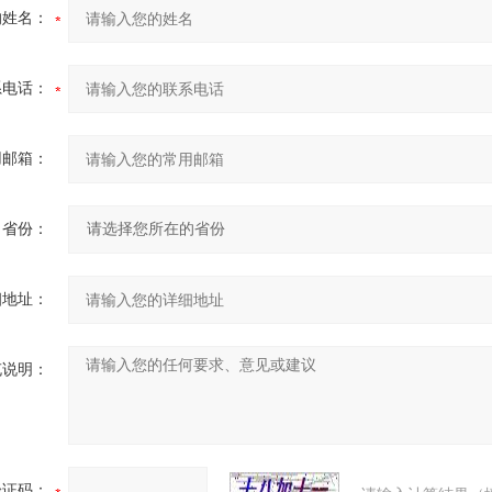
的姓名：
系电话：
用邮箱：
省份：
细地址：
充说明：
验证码：