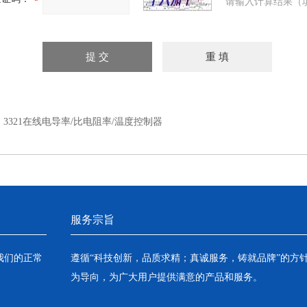
请输入计算结果（
：
3321在线电导率/比电阻率/温度控制器
服务宗旨
我们的正常
遵循“科技创新，品质求精；真诚服务，铸就品牌”的方
为导向，为广大用户提供满意的产品和服务。