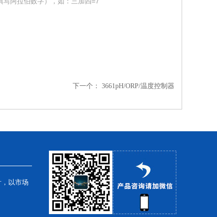
填写阿拉伯数字），如：三加四=7
下一个：
3661pH/ORP/温度控制器
针，以市场