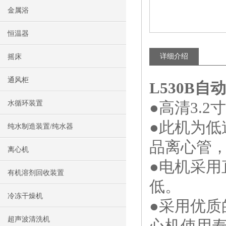
金属浴
恒温器
详细介绍
摇床
通风柜
L530B
自动
●高清3.
水循环装置
●此机为低速
纯水制造装置/纯水器
品离心管
离心机
●电机采用
有机溶剂回收装置
低。
冷冻干燥机
●采用优
超声波清洗机
心机使用