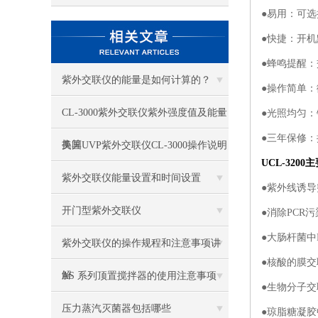
●易用：可
●快捷：开
●蜂鸣提醒
紫外交联仪的能量是如何计算的？
●操作简单
CL-3000紫外交联仪紫外强度值及能量
●光照均匀
●三年保修
换算
美国UVP紫外交联仪CL-3000操作说明
UCL-3200
紫外交联仪能量设置和时间设置
●紫外线诱导
开门型紫外交联仪
●消除PCR
●大肠杆菌中
紫外交联仪的操作规程和注意事项讲
●核酸的膜交
解
AS 系列顶置搅拌器的使用注意事项
●生物分子交
压力蒸汽灭菌器包括哪些
●琼脂糖凝胶