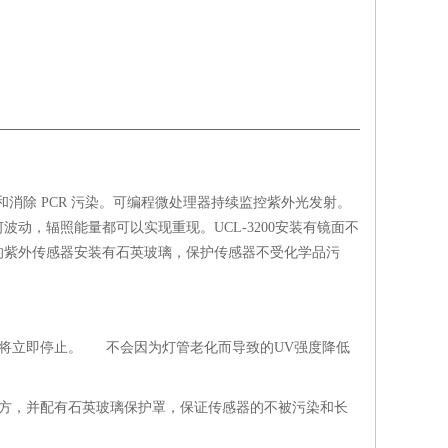
和消除 PCR 污染。可编程微处理器持续监控紫外光发射。
动，辐照能量都可以实现重现。UCL-3200安装有镜面不
方的紫外传感器安装有石英玻璃，保护传感器不受化学品污
照将立即停止。 不会因为灯管老化而导致的UV强度降低
上方，并配有石英玻璃保护罩，保证传感器的不被污染和长