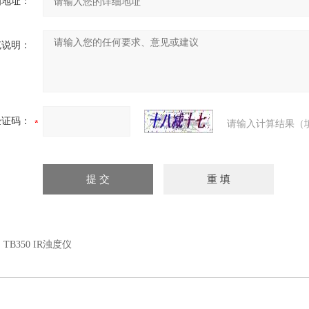
细地址：
充说明：
验证码：
请输入计算结果（
：
TB350 IR浊度仪