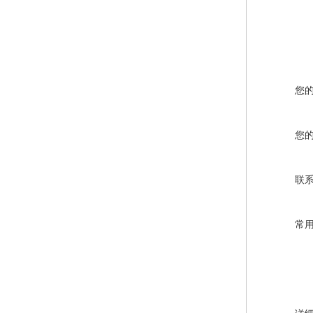
您
您
联
常