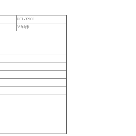
UCL-3200L
365纳米