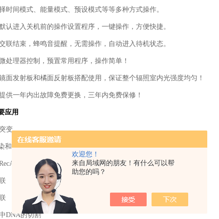
选择时间模式、能量模式、预设模式等等多种方式操作。
机默认进入关机前的操作设置程序，一键操作，方便快捷。
：交联结束，蜂鸣音提醒，无需操作，自动进入待机状态。
：微处理器控制，预置常用程序，操作简单！
：镜面发射板和橘面反射板搭配使用，保证整个辐照室内光强度均匀！
：提供一年内出故障免费更换，三年内免费保修！
主要应用
突变
污染和紫外线灭菌
欢迎您！
来自局域网的朋友！有什么可以帮
RecA突变筛选
助您的吗？
联
联
中DNA的切割