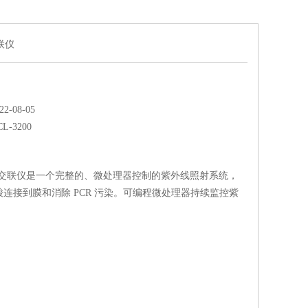
交联仪
-08-05
CL-3200
0紫外交联仪是一个完整的、微处理器控制的紫外线照射系统，
连接到膜和消除 PCR 污染。可编程微处理器持续监控紫