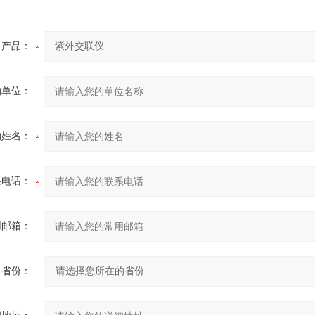
产品：
的单位：
的姓名：
系电话：
用邮箱：
省份：