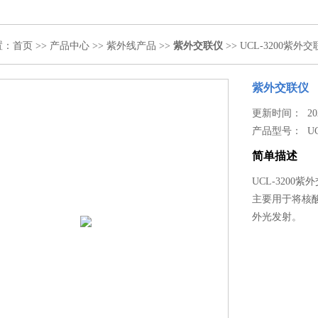
置：
首页
>>
产品中心
>>
紫外线产品
>>
紫外交联仪
>> UCL-3200紫外
紫外交联仪
更新时间： 2022
产品型号：
U
简单描述
UCL-320
主要用于将核酸
外光发射。