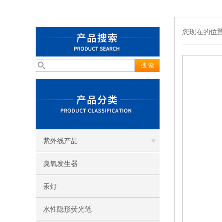
您现在的位
紫外线产品
臭氧发生器
汞灯
水性隐形荧光笔