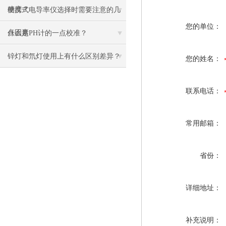
糖度？
便携式电导率仪选择时需要注意的几
您的单位：
点因素
什么是PH计的一点校准？
锌灯和氘灯使用上有什么区别差异？
您的姓名：
联系电话：
常用邮箱：
省份：
详细地址：
补充说明：