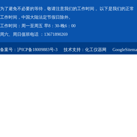
为了避免不必要的等待，敬请注意我们的工作时间 。以下是我们的正常
工作时间，中国大陆法定节假日除外。
工作时间：周一至周五 早8：30-晚6：00
周六、周日值班电话 ：13671890269
备案号：
沪ICP备18009883号-3
技术支持：
化工仪器网
GoogleSitem