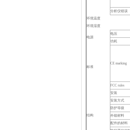
分析仪错误
环境温度
环境湿度
电压
电源
功耗
CE marking
标准
FCC rules
安装
安装方式
防护等级
结构
外箱材料
配件的材料