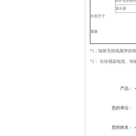
防护罩的材
显示屏
外形尺寸
重量
*1：辐射无线电频率的电
*2： 当传感器电缆、
产品：
您的单位：
您的姓名：