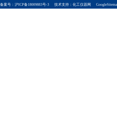
备案号：
沪ICP备18009883号-3
技术支持：
化工仪器网
GoogleSitem