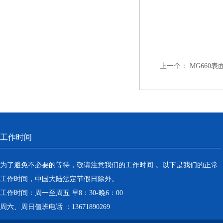
上一个：
MG660
工作时间
为了避免不必要的等待，敬请注意我们的工作时间 。以下是我们的正常
工作时间，中国大陆法定节假日除外。
工作时间：周一至周五 早8：30-晚6：00
周六、周日值班电话 ：13671890269