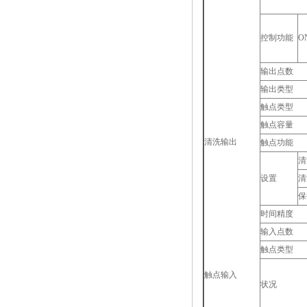
控制功能
O
输出点数
输出类型
触点类型
触点容量
清洗输出
触点功能
清
设置
清
保
时间精度
输入点数
触点类型
触点输入
状况