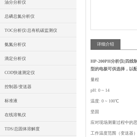
油分分析仪
总磷总氮分析仪
TOC分析仪/总有机碳监测仪
详细介绍
氨氮分析仪
滴定分析仪
HP-200
PH分析仪(四线
型的电极可供选择，以
COD快速测定仪
量程
控制器/变送器
pH: 0 ~ 14
标准液
温度: 0 ~ 100℃
坚固
在线溶氧仪
应对现场测量过程中的
TDS/总固体溶解度
工作温度范围（变送器）：-