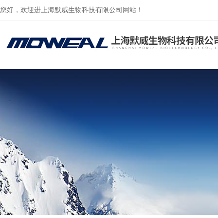
您好，欢迎进上海默威生物科技有限公司网站！