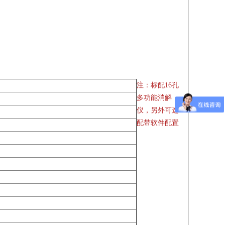
注：标配16孔
多功能消解
仪，另外可选
配带软件配置