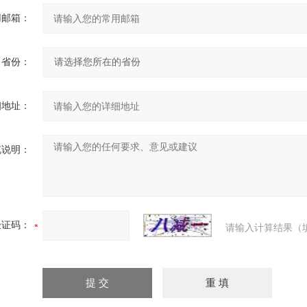
用邮箱：
省份：
细地址：
充说明：
验证码：
请输入计算结果（