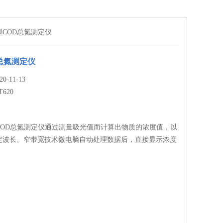
印型COD总氮测定仪
总氮测定仪
-11-13
T620
型COD总氮测定仪通过测量吸光值而计算出物质的浓度值，以
定波长、窄带宽技术微电脑自动处理数据后，直接显示浓度