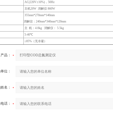
AC(220V±10%)，50Hz
主机20W 消解仪 860W
355mm*270mm*140mm
消解仪：240mm*340mm*120mm
主 机：4.0kg 消解仪： 5.5kg
5-40℃
≤85%（无冷凝）
产品：
的单位：
的姓名：
系电话：