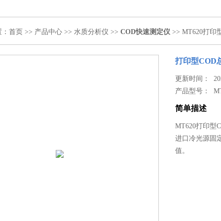
置：
首页
>>
产品中心
>>
水质分析仪
>>
COD快速测定仪
>> MT620打
打印型COD
更新时间： 2020
产品型号：
M
简单描述
MT620打印
进口冷光源固
值。